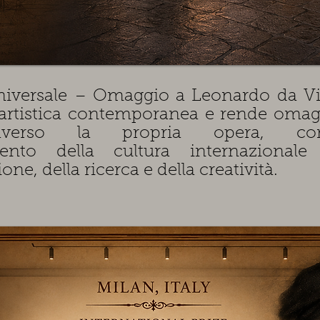
Universale – Omaggio a Leonardo da Vin
a artistica contemporanea e rende omag
averso la propria opera, cont
himento della cultura internazional
one, della ricerca e della creatività.