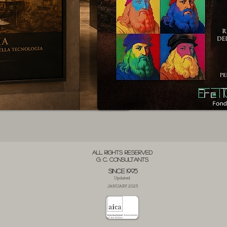
ALL RIGHTS RESERVED
G. C. CONSULTANTS
SINCE 1995
Updated
JANUARY 2025