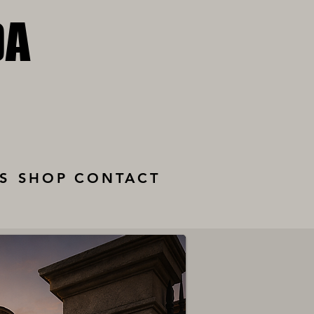
DA
DA
S
SHOP
CONTACT